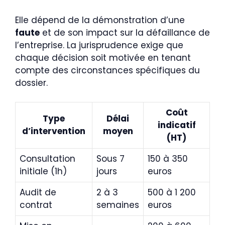
Elle dépend de la démonstration d’une
faute
et de son impact sur la défaillance de
l’entreprise. La jurisprudence exige que
chaque décision soit motivée en tenant
compte des circonstances spécifiques du
dossier.
Coût
Type
Délai
indicatif
d’intervention
moyen
(HT)
Consultation
Sous 7
150 à 350
initiale (1h)
jours
euros
Audit de
2 à 3
500 à 1 200
contrat
semaines
euros