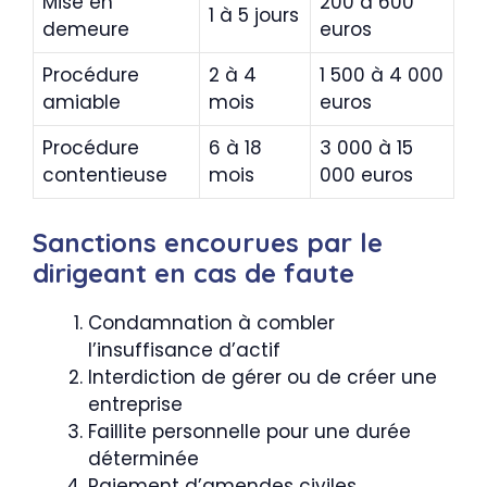
Mise en
200 à 600
1 à 5 jours
demeure
euros
Procédure
2 à 4
1 500 à 4 000
amiable
mois
euros
Procédure
6 à 18
3 000 à 15
contentieuse
mois
000 euros
Sanctions encourues par le
dirigeant en cas de faute
Condamnation à combler
l’insuffisance d’actif
Interdiction de gérer ou de créer une
entreprise
Faillite personnelle pour une durée
déterminée
Paiement d’amendes civiles