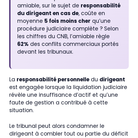
amiable, sur le sujet de
responsabilité
du dirigeant en cas de
, coûte en
moyenne
5 fois moins cher
qu’une
procédure judiciaire complète ? Selon
les chiffres du CNB, l’amiable règle
62%
des conflits commerciaux portés
devant les tribunaux.
La
responsabilité personnelle
du
dirigeant
est engagée lorsque la liquidation judiciaire
révèle une insuffisance d’actif et qu’une
faute de gestion a contribué à cette
situation.
Le tribunal peut alors condamner le
dirigeant à combler tout ou partie du déficit