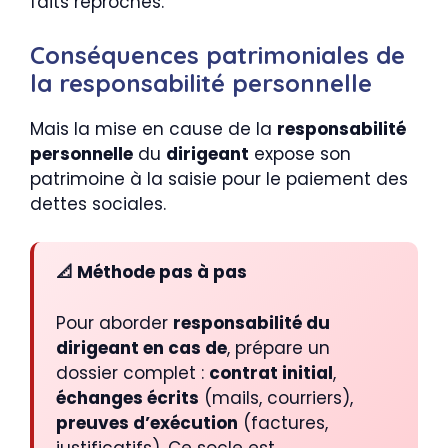
faits reprochés.
Conséquences patrimoniales de
la responsabilité personnelle
Mais la mise en cause de la
responsabilité
personnelle
du
dirigeant
expose son
patrimoine à la saisie pour le paiement des
dettes sociales.
📐 Méthode pas à pas
Pour aborder
responsabilité du
dirigeant en cas de
, prépare un
dossier complet :
contrat initial
,
échanges écrits
(mails, courriers),
preuves d’exécution
(factures,
justificatifs). Ce socle est