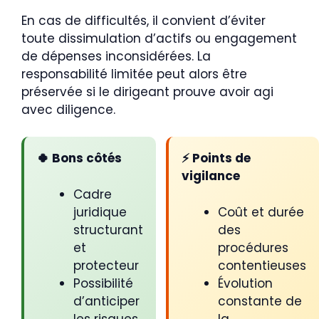
En cas de difficultés, il convient d’éviter
toute dissimulation d’actifs ou engagement
de dépenses inconsidérées. La
responsabilité limitée peut alors être
préservée si le dirigeant prouve avoir agi
avec diligence.
🍀 Bons côtés
⚡ Points de
vigilance
Cadre
juridique
Coût et durée
structurant
des
et
procédures
protecteur
contentieuses
Possibilité
Évolution
d’anticiper
constante de
les risques
la