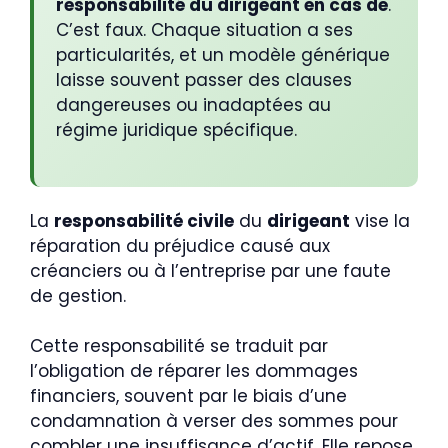
responsabilité du dirigeant en cas de
.
C’est faux. Chaque situation a ses
particularités, et un modèle générique
laisse souvent passer des clauses
dangereuses ou inadaptées au
régime juridique spécifique.
La
responsabilité civile
du
dirigeant
vise la
réparation du préjudice causé aux
créanciers ou à l’entreprise par une faute
de gestion.
Cette responsabilité se traduit par
l’obligation de réparer les dommages
financiers, souvent par le biais d’une
condamnation à verser des sommes pour
combler une insuffisance d’actif. Elle repose